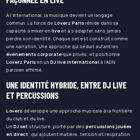
À l’international, la musique devient un langage
commun. La force de
Loverz Paris
réside dans sa
capacité à mixer en
live
et à s’adapter sans jamais
perdre son identité. Chaque set est construit comme
une narration. Une approche qui séduit autant les
événements corporate
que privés, et positionne
Loverz
Paris
en un
DJ live international
à l’ADN
parisien affirmé.
UNE IDENTITÉ HYBRIDE, ENTRE DJ LIVE
ET PERCUSSIONS
Loverz
développe une approche musicale à la frontière
du club et du live.
Un
DJ
set
structuré, porté par des
percussions jouées
en direct
, qui ajoutent matière, tension et respiration.