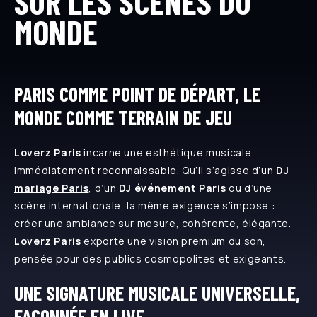
SUR LES SCÈNES DU
MONDE
PARIS COMME POINT DE DÉPART, LE
MONDE COMME TERRAIN DE JEU
Loverz Paris
incarne une esthétique musicale
immédiatement reconnaissable. Qu’il s’agisse d’un
DJ
mariage Paris
, d’un
DJ événement Paris
ou d’une
scène internationale, la même exigence s’impose :
créer une ambiance sur mesure, cohérente, élégante.
Loverz Paris
exporte une vision premium du son,
pensée pour des publics cosmopolites et exigeants.
UNE SIGNATURE MUSICALE UNIVERSELLE,
FAÇONNÉE EN LIVE