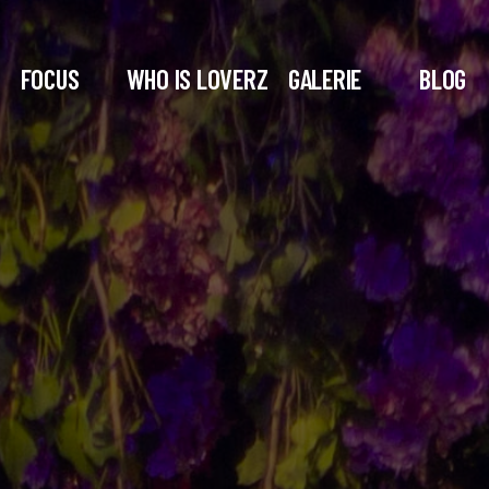
FOCUS
WHO IS LOVERZ
GALERIE
BLOG