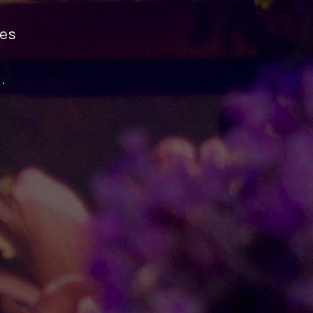
les
.