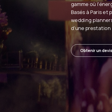
gamme où l'énerg
Basés à Paris et 
wedding planners
d'une prestation
Obtenir un devi