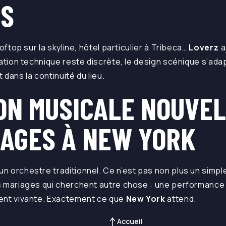
ES
oftop sur la skyline, hôtel particulier à Tribeca…
Loverz
a
ation technique reste discrète, le design scénique s’adap
t dans la continuité du lieu.
ION MUSICALE NOUVE
IAGES À NEW YORK
n orchestre traditionnel. Ce n’est pas non plus un simpl
s mariages qui cherchent autre chose : une performance
ent vivante. Exactement ce que
New York
attend.
Accueil