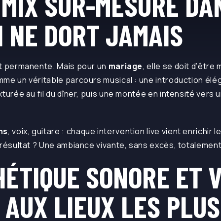
 MIX SUR-MESURE DA
I NE DORT JAMAIS
est permanente. Mais pour un
mariage
, elle se doit d’être
me un véritable parcours musical : une introduction éléga
xturée au fil du dîner, puis une montée en intensité vers
ns
, voix, guitare : chaque intervention live vient enrichir 
 résultat ? Une ambiance vivante, sans excès, totalement
HÉTIQUE SONORE ET 
 AUX LIEUX LES PLUS