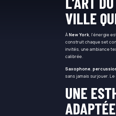
L’ART DU
VILLE QU
À
New York
, l’énergie 
construit chaque set com
invités, une ambiance te
calibrée.
Saxophone
,
percussio
sans jamais surjouer. Le
UNE EST
ADAPTÉE