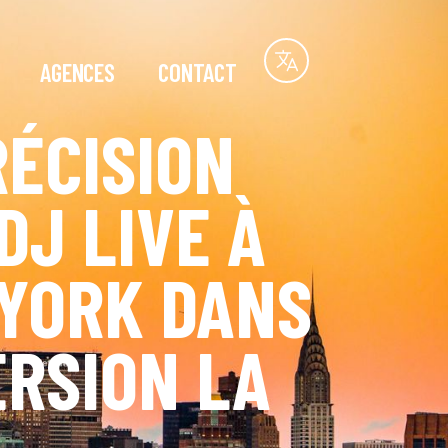
AGENCES
CONTACT
RÉCISION
DJ LIVE À
YORK DANS
ERSION LA