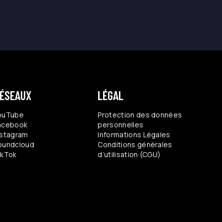
ÉSEAUX
LÉGAL
ouTube
Protection des données
acebook
personnelles
nstagram
Informations Légales
oundcloud
Conditions générales
ikTok
d’utilisation (CGU)