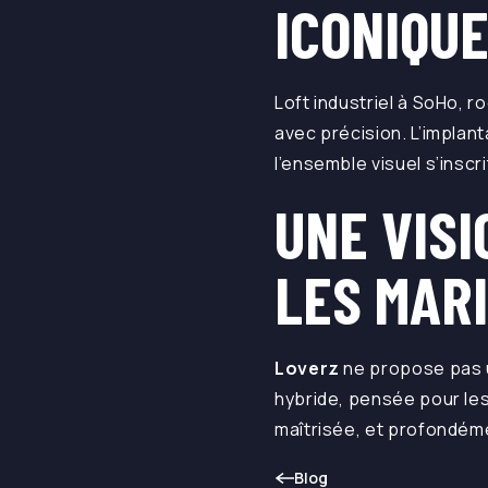
ICONIQU
Loft industriel à SoHo, ro
avec précision. L’implant
l’ensemble visuel s’inscri
UNE VIS
LES MAR
Loverz
ne propose pas u
hybride, pensée pour le
maîtrisée, et profondém
Blog