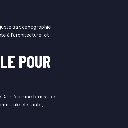
juste sa scénographie
te à l’architecture, et
LLE POUR
e
DJ
. C’est une formation
 musicale élégante,