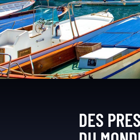
DES PRES
DU MOND