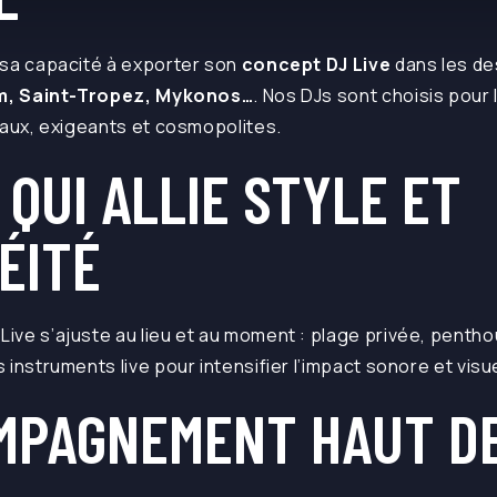
 sa capacité à exporter son
concept DJ Live
dans les des
um, Saint-Tropez, Mykonos…
. Nos DJs sont choisis pour 
naux, exigeants et cosmopolites.
QUI ALLIE STYLE ET
ÉITÉ
ve s’ajuste au lieu et au moment : plage privée, penthou
 instruments live pour intensifier l’impact sonore et visue
MPAGNEMENT HAUT D