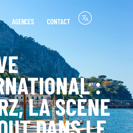
AGENCES
CONTACT
VE
RNATIONAL :
RZ, LA SCÈNE
OUT DANS LE