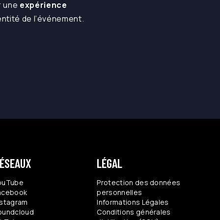
r une
expérience
identité de l’événement.
ÉSEAUX
LÉGAL
ouTube
Protection des données
acebook
personnelles
nstagram
Informations Légales
oundcloud
Conditions générales