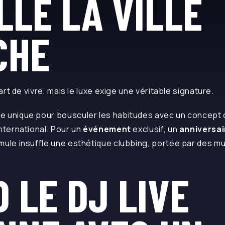
LLE LA VILLE
CHE
 art de vivre, mais le luxe exige une véritable signature.
e unique pour bousculer les habitudes avec un concept
international. Pour un
événement
exclusif, un
anniversai
rmule insuffle une esthétique clubbing, portée par des m
 LE DJ LIVE