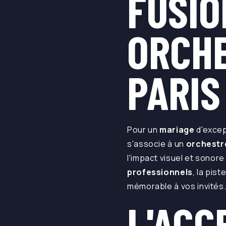
FUSIO
ORCHE
PARIS
Pour un
mariage
d'excep
s'associe à un
orchestr
l'impact visuel et sonore
professionnels
, la pis
mémorable à vos invités
L'ACC