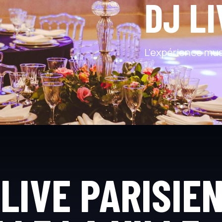
DJ LI
L'expérience musi
 LIVE PARISIEN