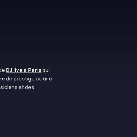
 de
DJ live à Paris
qui
re
de prestige ou une
usiciens et des