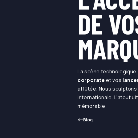
DE VO
MARQ
La scène technologique e
corporate
et vos
lance
affûtée. Nous sculptons
internationale. L'atout 
mémorable.
Blog