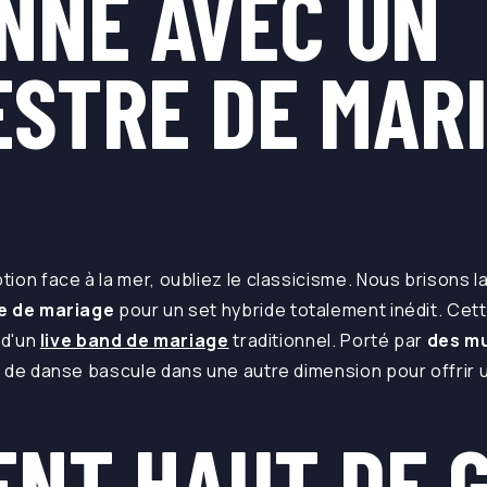
NNE AVEC UN
STRE DE MARI
tion face à la mer, oubliez le classicisme. Nous brisons l
e de mariage
pour un set hybride totalement inédit. Cet
 d'un
live band de mariage
traditionnel. Porté par
des m
te de danse bascule dans une autre dimension pour offrir
.
ENT HAUT DE 