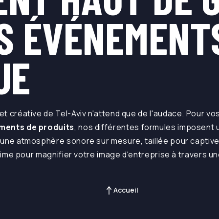
S ÉVÉNEMENT
UE
t créative de Tel-Aviv n'attend que de l'audace. Pour v
ments de produits
, nos différentes formules imposent u
 une atmosphère sonore sur mesure, taillée pour captiv
ultime pour magnifier votre image d'entreprise à travers
Accueil