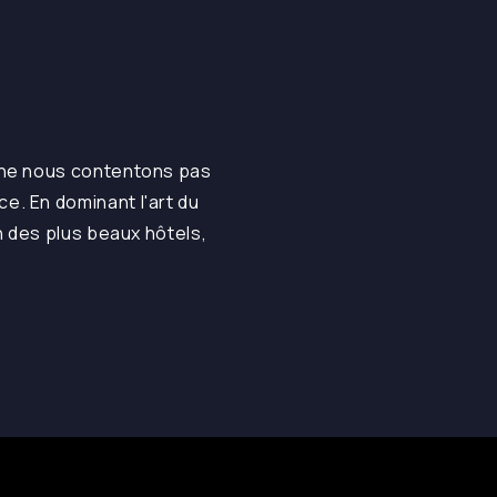
s ne nous contentons pas
e. En dominant l'art du
n des plus beaux hôtels,