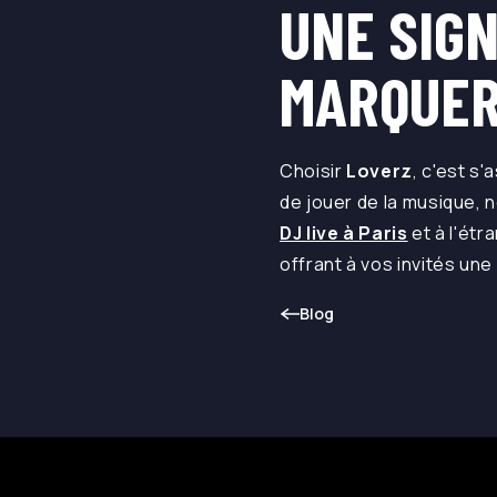
UNE SIG
MARQUER
Choisir
Loverz
, c'est s
de jouer de la musique, 
DJ live à Paris
et à l'étr
offrant à vos invités une
Blog