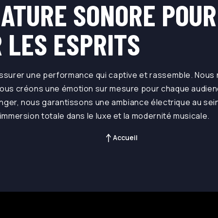
NATURE SONORE POUR
 LES ESPRITS
'assurer une performance qui captive et rassemble. Nou
nous créons une émotion sur mesure pour chaque audienc
anger, nous garantissons une ambiance électrique au sei
 immersion totale dans le luxe et la modernité musicale.
Accueil