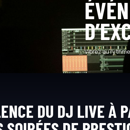
ÉVÉN
D’EX
Vibrez au rythme 
ENCE DU DJ LIVE À P
 SOIRÉES DE PRESTI