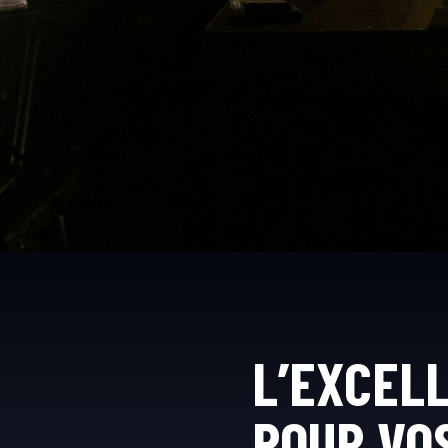
L’EXCELL
POUR VOS